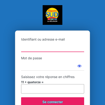
Se
FREQUENCE SUD 
connecter
Identifiant ou adresse e-mail
Mot de passe
Saisissez votre réponse en chiffres
11 + quatorze =