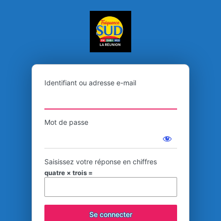
Se
FREQUENCE SUD 
connecter
Identifiant ou adresse e-mail
Mot de passe
Saisissez votre réponse en chiffres
quatre × trois =