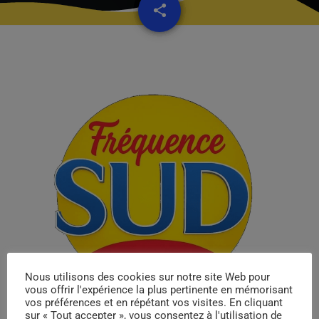
share
email
Nous utilisons des cookies sur notre site Web pour
vous offrir l'expérience la plus pertinente en mémorisant
vos préférences et en répétant vos visites. En cliquant
sur « Tout accepter », vous consentez à l'utilisation de