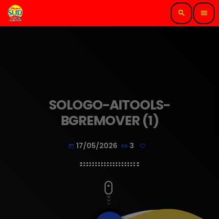
search
menu
SOLOGO-AITOOLS-
BGREMOVER (1)
17/05/2026
3
today