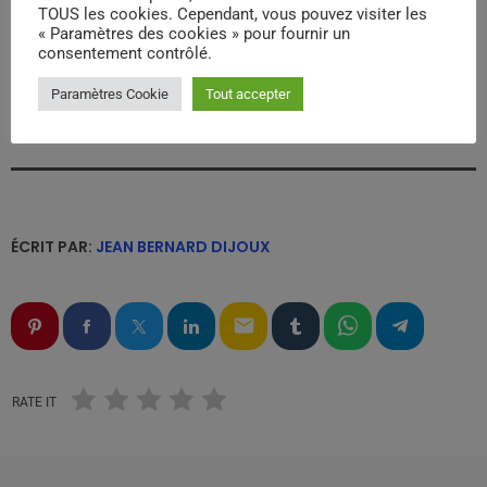
TOUS les cookies. Cependant, vous pouvez visiter les
« Paramètres des cookies » pour fournir un
consentement contrôlé.
Paramètres Cookie
Tout accepter
ÉCRIT PAR:
JEAN BERNARD DIJOUX
email
RATE IT